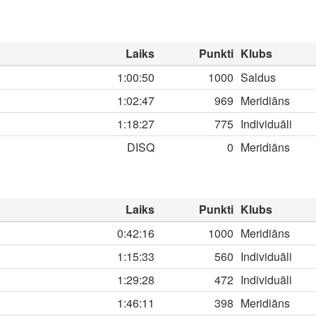
Laiks
Punkti
Klubs
1:00:50
1000
Saldus
1:02:47
969
Meridiāns
1:18:27
775
Individuāli
DISQ
0
Meridiāns
Laiks
Punkti
Klubs
0:42:16
1000
Meridiāns
1:15:33
560
Individuāli
1:29:28
472
Individuāli
1:46:11
398
Meridiāns