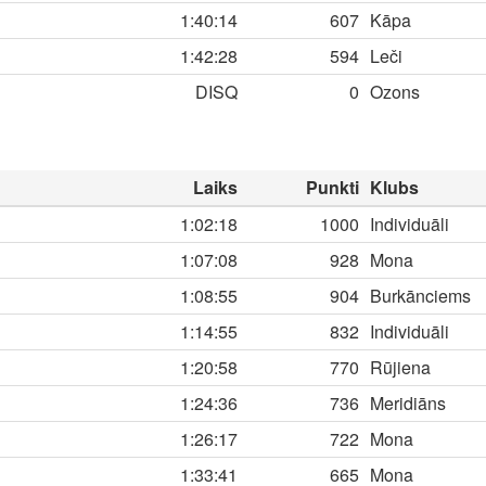
1:40:14
607
Kāpa
1:42:28
594
Leči
DISQ
0
Ozons
Laiks
Punkti
Klubs
1:02:18
1000
Individuāli
1:07:08
928
Mona
1:08:55
904
Burkānciems
1:14:55
832
Individuāli
1:20:58
770
Rūjiena
1:24:36
736
Meridiāns
1:26:17
722
Mona
1:33:41
665
Mona