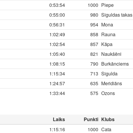
0:53:54
1000
Piepe
0:55:00
980
Siguldas takas
0:56:31
954
Mona
1:02:49
858
Rauna
1:02:54
857
Kāpa
1:05:40
821
Naukšēni
1:08:15
790
Burkānciems
1:15:34
713
Sigulda
1:24:57
635
Meridiāns
1:33:44
575
Ozons
Laiks
Punkti
Klubs
1:15:16
1000
Cata