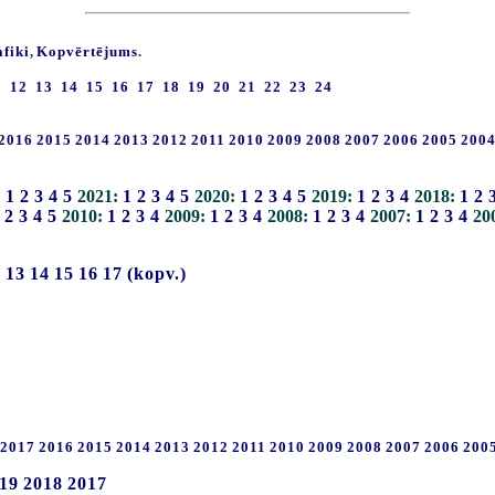
afiki
,
Kopvērtējums
.
1
12
13
14
15
16
17
18
19
20
21
22
23
24
2016
2015
2014
2013
2012
2011
2010
2009
2008
2007
2006
2005
200
:
1
2
3
4
5
2021:
1
2
3
4
5
2020:
1
2
3
4
5
2019:
1
2
3
4
2018:
1
2
2
3
4
5
2010:
1
2
3
4
2009:
1
2
3
4
2008:
1
2
3
4
2007:
1
2
3
4
20
2
13
14
15
16
17
(kopv.)
2017
2016
2015
2014
2013
2012
2011
2010
2009
2008
2007
2006
200
19
2018
2017