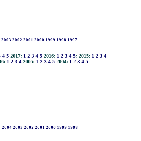
4
2003
2002
2001
2000
1999
1998
1997
3
4
5
2017:
1
2
3
4
5
2016:
1
2
3
4
5
; 2015:
1
2
3
4
06:
1
2
3
4
2005:
1
2
3
4
5
2004:
1
2
3
4
5
5
2004
2003
2002
2001
2000
1999
1998