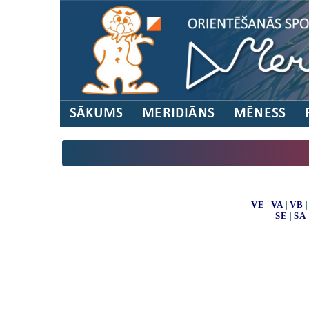
SĀKUMS
MERIDIĀNS
MĒNESS
VE
|
VA
|
VB
SE
|
SA