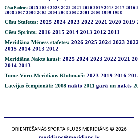
Cēsu Rudens:
2025
2024
2023
2022
2021
2020
2019
2018
2017
2016
2008
2007
2006
2005
2004
2003
2002
2001
2000
1999
1998
Cēsu Stafetes:
2025
2024
2023
2022
2021
2020
2019
Cēsu Sprints:
2016
2015
2014
2013
2012
2011
Meridiāna Mēness stafetes:
2026
2025
2024
2023
202
2015
2014
2013
2012
Meridiāna Nakts kausi:
2025
2024
2023
2022
2021
20
2014
2013
Tume-Vōru-Meridiāns Klubmači:
2023
2019
2016
201
Latvijas čempionāti: 2008
nakts
2011
garā
un
nakts
2
ORIENTĒŠANĀS SPORTA KLUBS MERIDIĀNS © 2026
meridians@meridians.lv