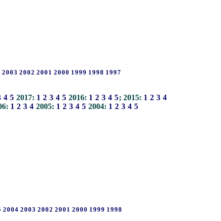
4
2003
2002
2001
2000
1999
1998
1997
3
4
5
2017:
1
2
3
4
5
2016:
1
2
3
4
5
; 2015:
1
2
3
4
06:
1
2
3
4
2005:
1
2
3
4
5
2004:
1
2
3
4
5
5
2004
2003
2002
2001
2000
1999
1998