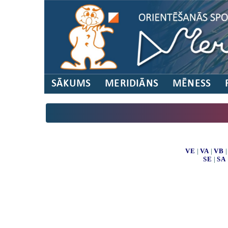
SĀKUMS
MERIDIĀNS
MĒNESS
VE
|
VA
|
VB
SE
|
SA