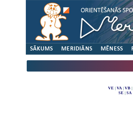
SĀKUMS
MERIDIĀNS
MĒNESS
VE
|
VA
|
VB
SE
|
SA