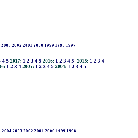
4
2003
2002
2001
2000
1999
1998
1997
3
4
5
2017:
1
2
3
4
5
2016:
1
2
3
4
5
; 2015:
1
2
3
4
06:
1
2
3
4
2005:
1
2
3
4
5
2004:
1
2
3
4
5
5
2004
2003
2002
2001
2000
1999
1998