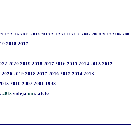
2017
2016
2015
2014
2013
2012
2011
2010
2009
2008
2007
2006
200
19
2018
2017
022
2020
2019
2018
2017
2016
2015
2014
2013
2012
1
2020
2019
2018
2017
2016
2015
2014
2013
2013
2010
2007
2001
1998
s
2013
vidējā
un
stafete