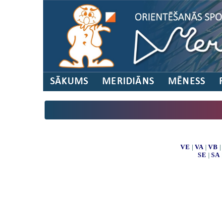
SĀKUMS
MERIDIĀNS
MĒNESS
VE
|
VA
|
VB
SE
|
SA