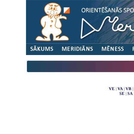
SĀKUMS
MERIDIĀNS
MĒNESS
VE
|
VA
|
VB
SE
|
SA