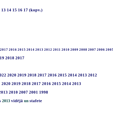
2
13
14
15
16
17
(kopv.)
2017
2016
2015
2014
2013
2012
2011
2010
2009
2008
2007
2006
200
19
2018
2017
022
2020
2019
2018
2017
2016
2015
2014
2013
2012
1
2020
2019
2018
2017
2016
2015
2014
2013
2013
2010
2007
2001
1998
s
2013
vidējā
un
stafete