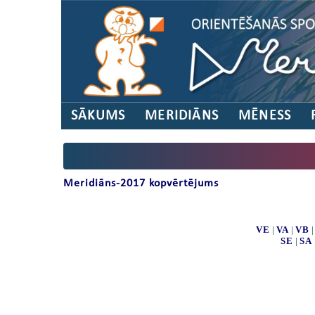
SĀKUMS
MERIDIĀNS
MĒNESS
Meridiāns-2017 kopvērtējums
VE
|
VA
|
VB
SE
|
SA