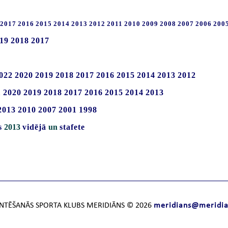
2017
2016
2015
2014
2013
2012
2011
2010
2009
2008
2007
2006
200
19
2018
2017
022
2020
2019
2018
2017
2016
2015
2014
2013
2012
1
2020
2019
2018
2017
2016
2015
2014
2013
2013
2010
2007
2001
1998
s
2013
vidējā
un
stafete
NTĒŠANĀS SPORTA KLUBS MERIDIĀNS © 2026
meridians@meridia