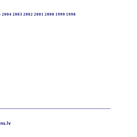
5
2004
2003
2002
2001
2000
1999
1998
ns.lv