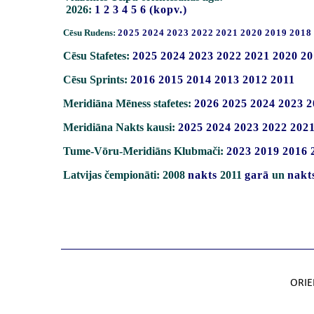
2026:
1
2
3
4
5
6
(kopv.)
Cēsu Rudens:
2025
2024
2023
2022
2021
2020
2019
2018
Cēsu Stafetes:
2025
2024
2023
2022
2021
2020
20
Cēsu Sprints:
2016
2015
2014
2013
2012
2011
Meridiāna Mēness stafetes:
2026
2025
2024
2023
2
Meridiāna Nakts kausi:
2025
2024
2023
2022
202
Tume-Vōru-Meridiāns Klubmači:
2023
2019
2016
Latvijas čempionāti: 2008
nakts
2011
garā
un
nakt
ORIE