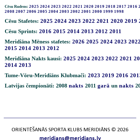
Cēsu Rudens:
2025
2024
2023
2022
2021
2020
2019
2018
2017
2016
2008
2007
2006
2005
2004
2003
2002
2001
2000
1999
1998
Cēsu Stafetes:
2025
2024
2023
2022
2021
2020
2019
Cēsu Sprints:
2016
2015
2014
2013
2012
2011
Meridiāna Mēness stafetes:
2026
2025
2024
2023
202
2015
2014
2013
2012
Meridiāna Nakts kausi:
2025
2024
2023
2022
2021
20
2014
2013
Tume-Vōru-Meridiāns Klubmači:
2023
2019
2016
201
Latvijas čempionāti: 2008
nakts
2011
garā
un
nakts
2
ORIENTĒŠANĀS SPORTA KLUBS MERIDIĀNS © 2026
meridians@meridians.lv