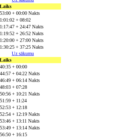
Laiks
53:00 + 00:00 Nakts
1:01:02 + 08:02
1:17:47 + 24:47 Nakts
1:19:52 + 26:52 Nakts
1:20:00 + 27:00 Nakts
1:30:25 + 37:25 Nakts
Uz sākumu
Laiks
40:35 + 00:00
44:57 + 04:22 Nakts
46:49 + 06:14 Nakts
48:03 + 07:28
50:56 + 10:21 Nakts
51:59 + 11:24
52:53 + 12:18
52:54 + 12:19 Nakts
53:46 + 13:11 Nakts
53:49 + 13:14 Nakts
56:50 + 16:15