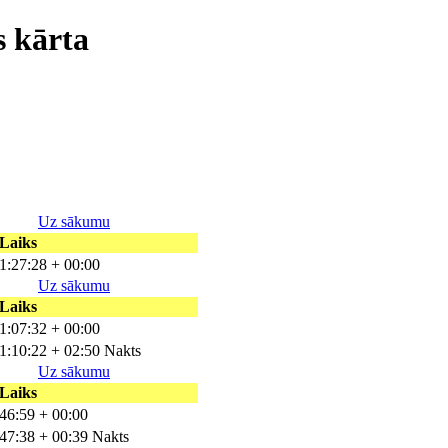
s kārta
Uz sākumu
Laiks
1:27:28 + 00:00
Uz sākumu
Laiks
1:07:32 + 00:00
1:10:22 + 02:50 Nakts
Uz sākumu
Laiks
46:59 + 00:00
47:38 + 00:39 Nakts