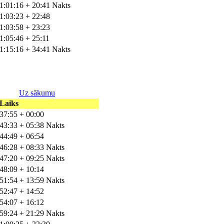
1:01:16 + 20:41 Nakts
1:03:23 + 22:48
1:03:58 + 23:23
1:05:46 + 25:11
1:15:16 + 34:41 Nakts
Uz sākumu
Laiks
37:55 + 00:00
43:33 + 05:38 Nakts
44:49 + 06:54
46:28 + 08:33 Nakts
47:20 + 09:25 Nakts
48:09 + 10:14
51:54 + 13:59 Nakts
52:47 + 14:52
54:07 + 16:12
59:24 + 21:29 Nakts